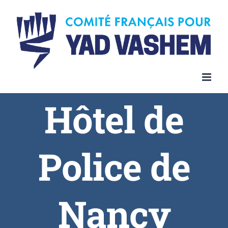
Skip
to
content
Hôtel de
Police de
Nancy