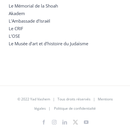
Le Mémorial de la Shoah
Akadem
L’Ambassade d’Israël
Le CRIF
L’OSE
Le Musée d’art et d’histoire du Judaïsme
© 2022 Yad Vashem | Tous droits réservés |
Mentions
légales
|
Politique de confidentialté
Facebook
Instagram
LinkedIn
X
YouTube