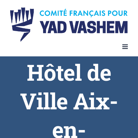
Skip
to
content
Hôtel de
Ville Aix-
en-