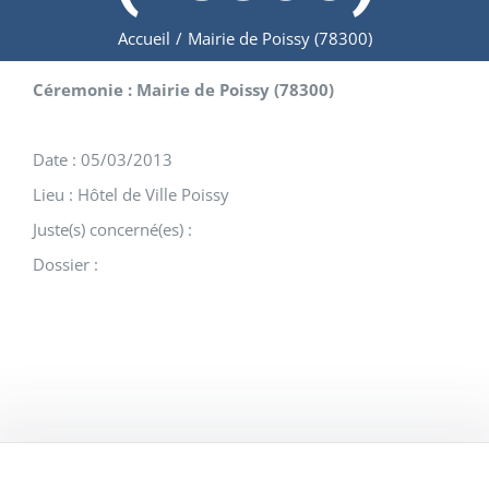
Accueil
/
Mairie de Poissy (78300)
Céremonie : Mairie de Poissy (78300)
Date : 05/03/2013
Lieu : Hôtel de Ville Poissy
Juste(s) concerné(es) :
Dossier :