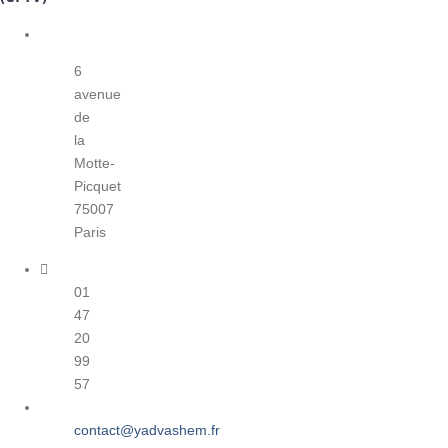
6
avenue
de
la
Motte-
Picquet
75007
Paris
01
47
20
99
57
contact@yadvashem.fr