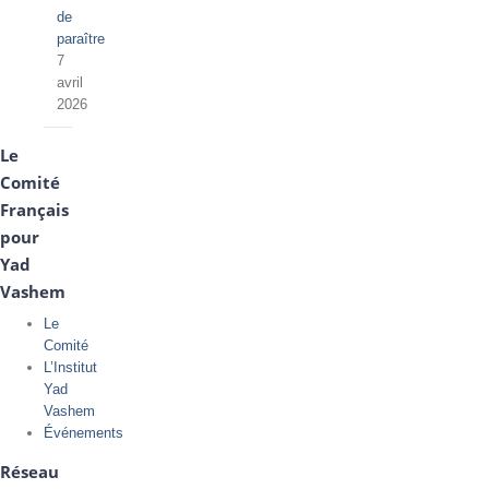
de
paraître
7
avril
2026
Le
Comité
Français
pour
Yad
Vashem
Le
Comité
L’Institut
Yad
Vashem
Événements
Réseau