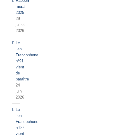
Rapport
moral
2025
29
juillet
2026
Le
lien
Francophone
n°91
vient
de
paraître
24
juin
2026
Le
lien
Francophone
n°90
vient