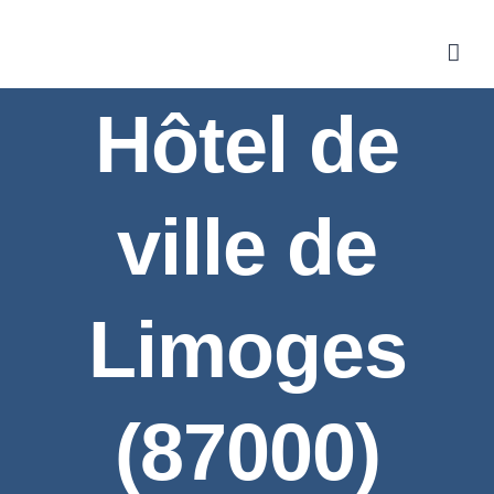
Skip
to
content
Hôtel de
ville de
Limoges
(87000)