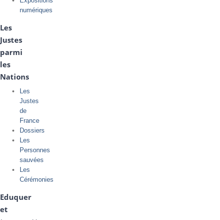
Expositions
numériques
Les
Justes
parmi
les
Nations
Les
Justes
de
France
Dossiers
Les
Personnes
sauvées
Les
Cérémonies
Eduquer
et