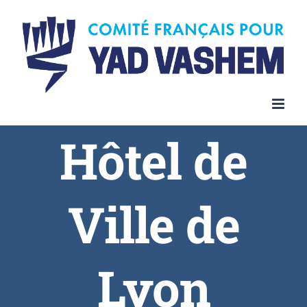
Skip
to
content
Hôtel de
Ville de
Lyon