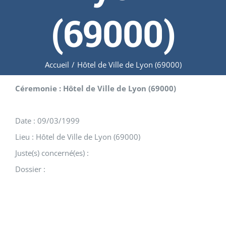
(69000)
Accueil
/
Hôtel de Ville de Lyon (69000)
Céremonie : Hôtel de Ville de Lyon (69000)
Date : 09/03/1999
Lieu : Hôtel de Ville de Lyon (69000)
Juste(s) concerné(es) :
Dossier :