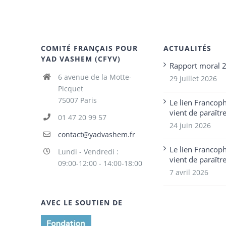
COMITÉ FRANÇAIS POUR
ACTUALITÉS
YAD VASHEM (CFYV)
Rapport moral 
6 avenue de la Motte-
29 juillet 2026
Picquet
75007 Paris
Le lien Francop
vient de paraîtr
01 47 20 99 57
24 juin 2026
contact@yadvashem.fr
Le lien Francop
Lundi - Vendredi :
vient de paraîtr
09:00-12:00 - 14:00-18:00
7 avril 2026
AVEC LE SOUTIEN DE