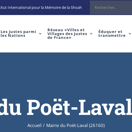
Rechercher
itut International pour la Mémoire de la Shoah
Réseau «Villes et
Les Justes parmi
Éduquer et
Villages des Justes
les Nations
transmettre
de France»
du Poët-Laval
Accueil
/
Mairie du Poët-Laval (26160)