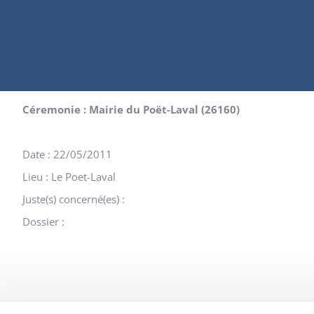
Céremonie : Mairie du Poët-Laval (26160)
Date : 22/05/2011
Lieu : Le Poet-Laval
Juste(s) concerné(es) :
Dossier :