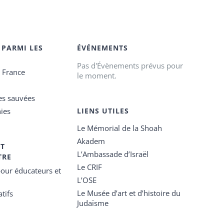
 PARMI LES
ÉVÉNEMENTS
Pas d'Évènements prévus pour
e France
le moment.
es sauvées
ies
LIENS UTILES
Le Mémorial de la Shoah
Akadem
ET
L’Ambassade d’Israël
TRE
Le CRIF
our éducateurs et
L’OSE
Le Musée d’art et d’histoire du
tifs
Judaïsme