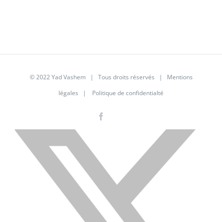
© 2022 Yad Vashem | Tous droits réservés |
Mentions
légales
|
Politique de confidentialté
Facebook
Instagram
LinkedIn
X