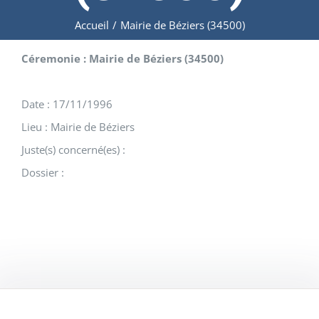
Accueil
/
Mairie de Béziers (34500)
Céremonie : Mairie de Béziers (34500)
Date : 17/11/1996
Lieu : Mairie de Béziers
Juste(s) concerné(es) :
Dossier :