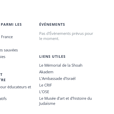
 PARMI LES
ÉVÉNEMENTS
Pas d'Évènements prévus pour
e France
le moment.
es sauvées
ies
LIENS UTILES
Le Mémorial de la Shoah
Akadem
ET
L’Ambassade d’Israël
TRE
Le CRIF
our éducateurs et
L’OSE
Le Musée d’art et d’histoire du
tifs
Judaïsme