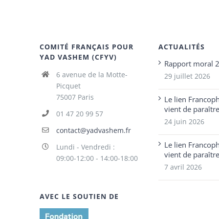
COMITÉ FRANÇAIS POUR
ACTUALITÉS
YAD VASHEM (CFYV)
Rapport moral 
6 avenue de la Motte-
29 juillet 2026
Picquet
75007 Paris
Le lien Francop
vient de paraîtr
01 47 20 99 57
24 juin 2026
contact@yadvashem.fr
Le lien Francop
Lundi - Vendredi :
vient de paraîtr
09:00-12:00 - 14:00-18:00
7 avril 2026
AVEC LE SOUTIEN DE