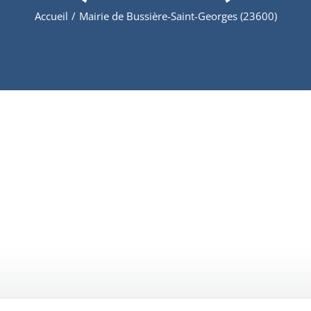
Accueil
/
Mairie de Bussière-Saint-Georges (23600)