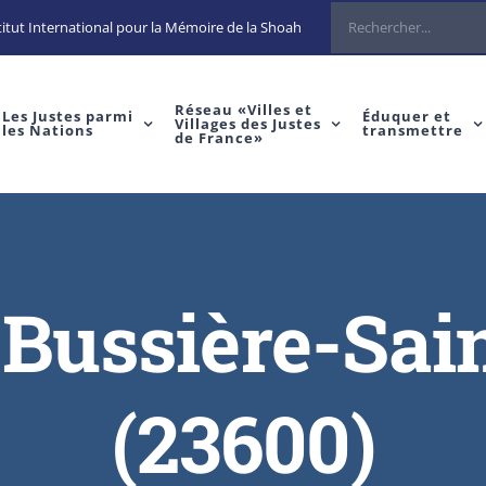
Rechercher
itut International pour la Mémoire de la Shoah
Réseau «Villes et
Les Justes parmi
Éduquer et
Villages des Justes
les Nations
transmettre
de France»
 Bussière-Sai
(23600)