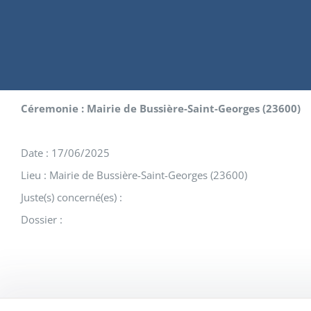
Céremonie : Mairie de Bussière-Saint-Georges (23600)
Date : 17/06/2025
Lieu : Mairie de Bussière-Saint-Georges (23600)
Juste(s) concerné(es) :
Dossier :