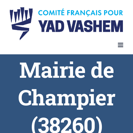
Skip
to
content
Mairie de
Champier
(38260)