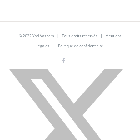
© 2022 Yad Vashem | Tous droits réservés |
Mentions
légales
|
Politique de confidentialté
Facebook
Instagram
LinkedIn
X