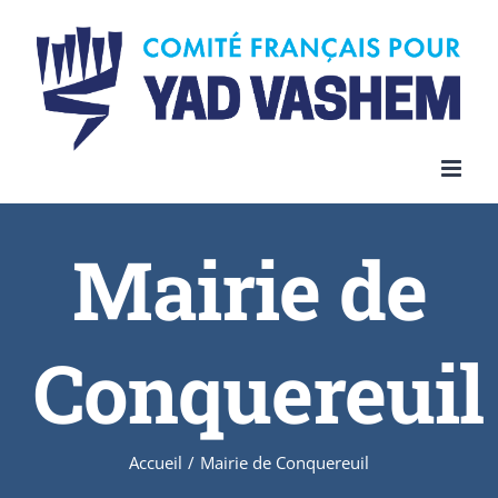
Skip
to
content
Mairie de
Conquereuil
Accueil
/
Mairie de Conquereuil