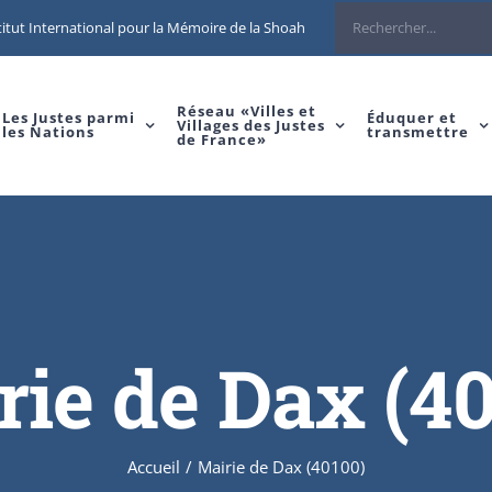
Rechercher
itut International pour la Mémoire de la Shoah
Réseau «Villes et
Les Justes parmi
Éduquer et
Villages des Justes
les Nations
transmettre
de France»
ie de Dax (4
Accueil
/
Mairie de Dax (40100)