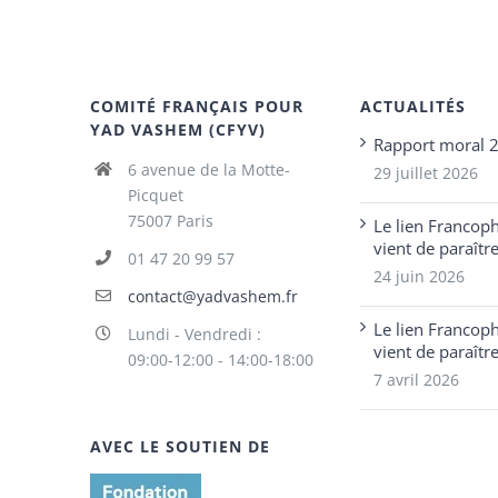
COMITÉ FRANÇAIS POUR
ACTUALITÉS
YAD VASHEM (CFYV)
Rapport moral 
6 avenue de la Motte-
29 juillet 2026
Picquet
75007 Paris
Le lien Francop
vient de paraîtr
01 47 20 99 57
24 juin 2026
contact@yadvashem.fr
Le lien Francop
Lundi - Vendredi :
vient de paraîtr
09:00-12:00 - 14:00-18:00
7 avril 2026
AVEC LE SOUTIEN DE