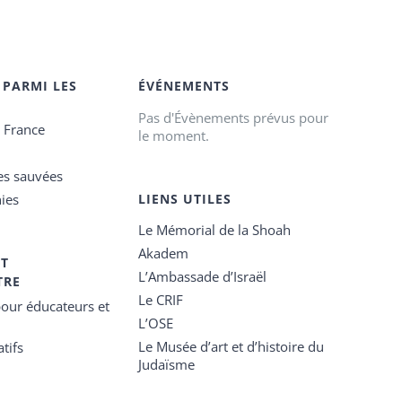
 PARMI LES
ÉVÉNEMENTS
Pas d'Évènements prévus pour
e France
le moment.
es sauvées
ies
LIENS UTILES
Le Mémorial de la Shoah
Akadem
ET
L’Ambassade d’Israël
TRE
Le CRIF
our éducateurs et
L’OSE
Le Musée d’art et d’histoire du
tifs
Judaïsme