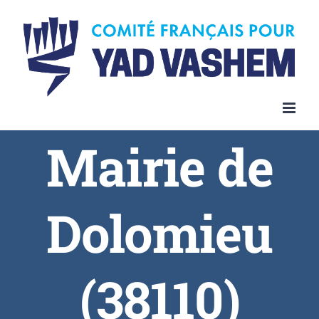
Skip
to
content
Mairie de
Dolomieu
(38110)