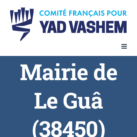
Skip
to
content
Mairie de
Le Guâ
(38450)