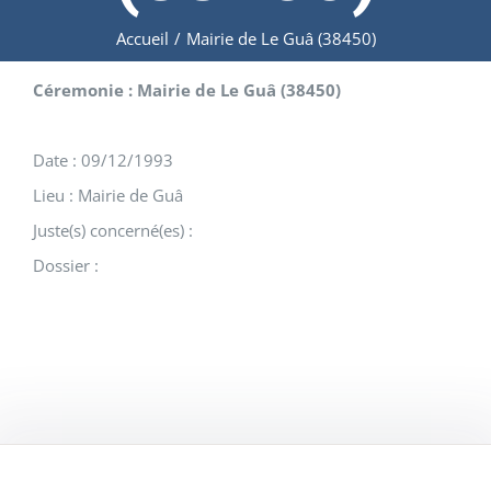
Accueil
/
Mairie de Le Guâ (38450)
Céremonie : Mairie de Le Guâ (38450)
Date : 09/12/1993
Lieu : Mairie de Guâ
Juste(s) concerné(es) :
Dossier :