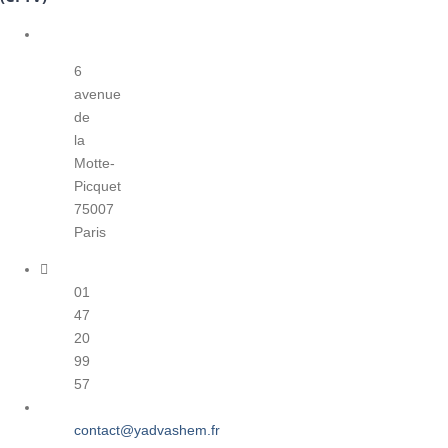
6
avenue
de
la
Motte-
Picquet
75007
Paris
01
47
20
99
57
contact@yadvashem.fr