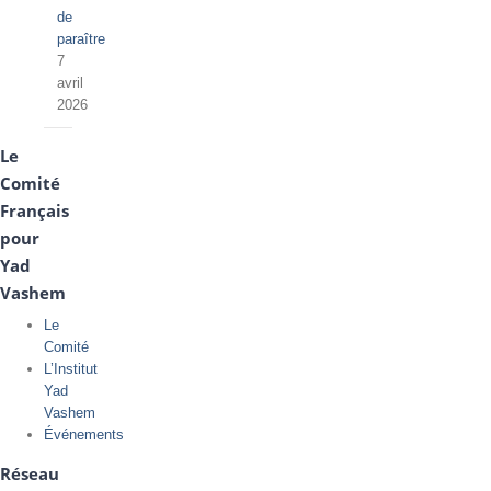
de
paraître
7
avril
2026
Le
Comité
Français
pour
Yad
Vashem
Le
Comité
L’Institut
Yad
Vashem
Événements
Réseau