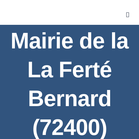
Skip
to
content
Mairie de la
La Ferté
Bernard
(72400)