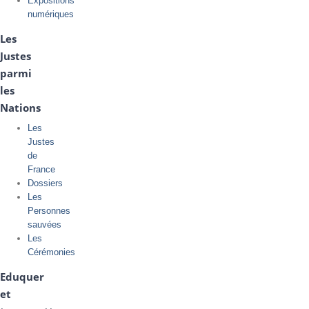
Expositions
numériques
Les
Justes
parmi
les
Nations
Les
Justes
de
France
Dossiers
Les
Personnes
sauvées
Les
Cérémonies
Eduquer
et