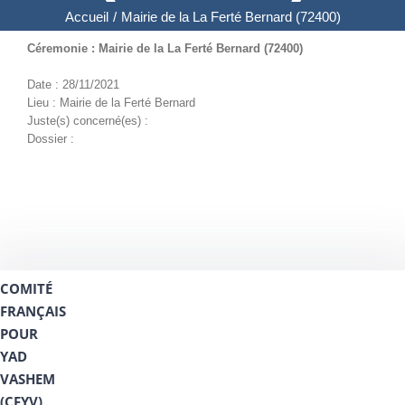
Accueil
/
Mairie de la La Ferté Bernard (72400)
Céremonie : Mairie de la La Ferté Bernard (72400)
Date : 28/11/2021
Lieu : Mairie de la Ferté Bernard
Juste(s) concerné(es) :
Dossier :
COMITÉ
FRANÇAIS
POUR
YAD
VASHEM
(CFYV)