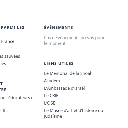
 PARMI LES
ÉVÉNEMENTS
Pas d'Évènements prévus pour
e France
le moment.
es sauvées
ies
LIENS UTILES
Le Mémorial de la Shoah
Akadem
ET
L’Ambassade d’Israël
TRE
Le CRIF
our éducateurs et
L’OSE
Le Musée d’art et d’histoire du
tifs
Judaïsme