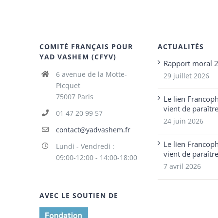
COMITÉ FRANÇAIS POUR
ACTUALITÉS
YAD VASHEM (CFYV)
Rapport moral 
6 avenue de la Motte-
29 juillet 2026
Picquet
75007 Paris
Le lien Francop
vient de paraîtr
01 47 20 99 57
24 juin 2026
contact@yadvashem.fr
Le lien Francop
Lundi - Vendredi :
vient de paraîtr
09:00-12:00 - 14:00-18:00
7 avril 2026
AVEC LE SOUTIEN DE