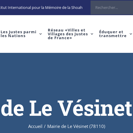
Rechercher
itut International pour la Mémoire de la Shoah
Réseau «Villes et
Les Justes parmi
Éduquer et
Villages des Justes
les Nations
transmettre
de France»
de Le Vésinet
Accueil
/
Mairie de Le Vésinet (78110)