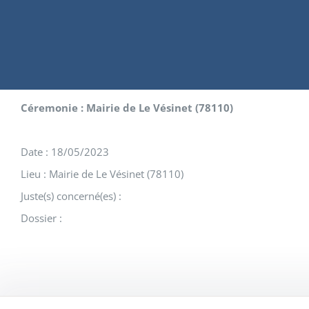
Céremonie : Mairie de Le Vésinet (78110)
Date : 18/05/2023
Lieu : Mairie de Le Vésinet (78110)
Juste(s) concerné(es) :
Dossier :