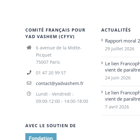
COMITÉ FRANÇAIS POUR
ACTUALITÉS
YAD VASHEM (CFYV)
Rapport moral 
6 avenue de la Motte-
29 juillet 2026
Picquet
75007 Paris
Le lien Francop
vient de paraîtr
01 47 20 99 57
24 juin 2026
contact@yadvashem.fr
Le lien Francop
Lundi - Vendredi :
vient de paraîtr
09:00-12:00 - 14:00-18:00
7 avril 2026
AVEC LE SOUTIEN DE