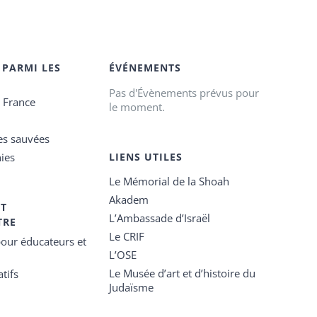
 PARMI LES
ÉVÉNEMENTS
Pas d'Évènements prévus pour
e France
le moment.
es sauvées
ies
LIENS UTILES
Le Mémorial de la Shoah
Akadem
ET
L’Ambassade d’Israël
TRE
Le CRIF
our éducateurs et
L’OSE
Le Musée d’art et d’histoire du
tifs
Judaïsme