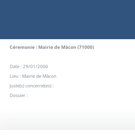
Céremonie : Mairie de Mâcon (71000)
Date : 29/01/2006
Lieu : Mairie de Mâcon
Juste(s) concerné(es) :
Dossier :