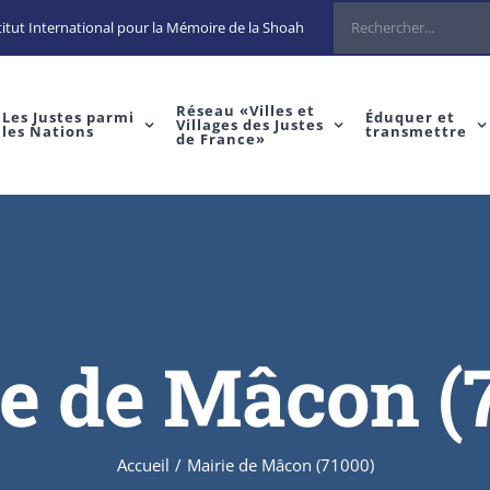
Rechercher
itut International pour la Mémoire de la Shoah
Réseau «Villes et
Les Justes parmi
Éduquer et
Villages des Justes
les Nations
transmettre
de France»
e de Mâcon (
Accueil
/
Mairie de Mâcon (71000)