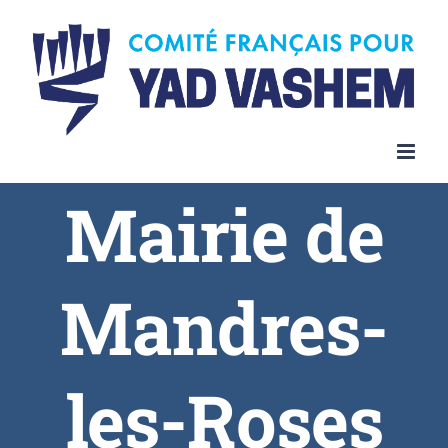
Skip
to
content
Mairie de
Mandres-
les-Roses