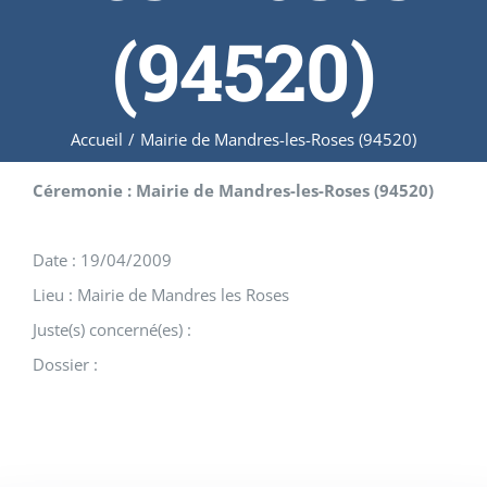
(94520)
Accueil
/
Mairie de Mandres-les-Roses (94520)
Céremonie : Mairie de Mandres-les-Roses (94520)
Date : 19/04/2009
Lieu : Mairie de Mandres les Roses
Juste(s) concerné(es) :
Dossier :