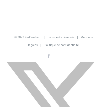
© 2022 Yad Vashem | Tous droits réservés |
Mentions
légales
|
Politique de confidentialté
Facebook
Instagram
LinkedIn
X