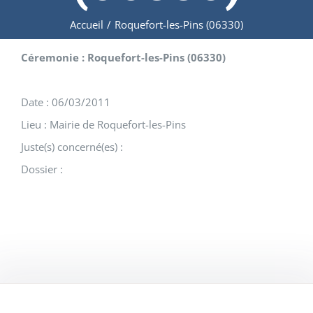
Accueil
/
Roquefort-les-Pins (06330)
Céremonie : Roquefort-les-Pins (06330)
Date : 06/03/2011
Lieu : Mairie de Roquefort-les-Pins
Juste(s) concerné(es) :
Dossier :