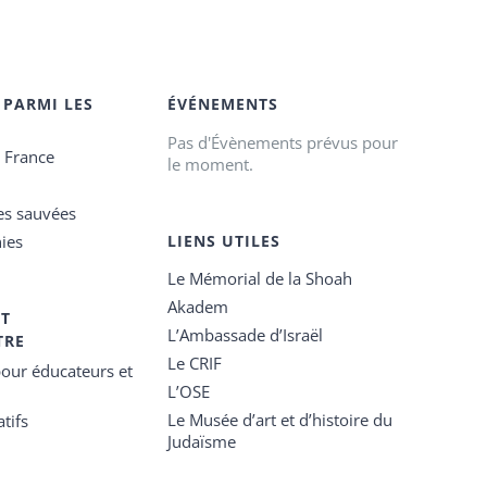
 PARMI LES
ÉVÉNEMENTS
Pas d'Évènements prévus pour
e France
le moment.
es sauvées
ies
LIENS UTILES
Le Mémorial de la Shoah
Akadem
ET
L’Ambassade d’Israël
TRE
Le CRIF
our éducateurs et
L’OSE
Le Musée d’art et d’histoire du
tifs
Judaïsme