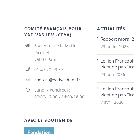
COMITÉ FRANÇAIS POUR
ACTUALITÉS
YAD VASHEM (CFYV)
Rapport moral 
6 avenue de la Motte-
29 juillet 2026
Picquet
75007 Paris
Le lien Francop
vient de paraîtr
01 47 20 99 57
24 juin 2026
contact@yadvashem.fr
Le lien Francop
Lundi - Vendredi :
vient de paraîtr
09:00-12:00 - 14:00-18:00
7 avril 2026
AVEC LE SOUTIEN DE