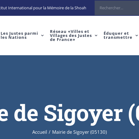
Rechercher
itut International pour la Mémoire de la Shoah
Réseau «Villes et
Les Justes parmi
Éduquer et
Villages des Justes
les Nations
transmettre
de France»
e de Sigoyer (
Accueil
/
Mairie de Sigoyer (05130)