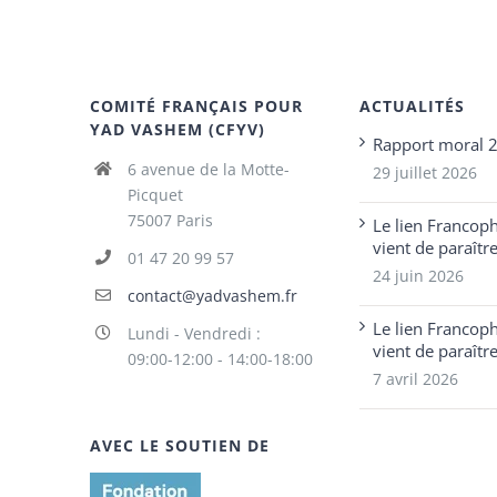
COMITÉ FRANÇAIS POUR
ACTUALITÉS
YAD VASHEM (CFYV)
Rapport moral 
6 avenue de la Motte-
29 juillet 2026
Picquet
75007 Paris
Le lien Francop
vient de paraîtr
01 47 20 99 57
24 juin 2026
contact@yadvashem.fr
Le lien Francop
Lundi - Vendredi :
vient de paraîtr
09:00-12:00 - 14:00-18:00
7 avril 2026
AVEC LE SOUTIEN DE