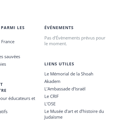
 PARMI LES
ÉVÉNEMENTS
Pas d'Évènements prévus pour
e France
le moment.
es sauvées
ies
LIENS UTILES
Le Mémorial de la Shoah
Akadem
ET
L’Ambassade d’Israël
TRE
Le CRIF
our éducateurs et
L’OSE
Le Musée d’art et d’histoire du
tifs
Judaïsme