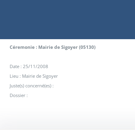
Céremonie : Mairie de Sigoyer (05130)
Date : 25/11/2008
Lieu : Mairie de Sigoyer
Juste(s) concerné(es) :
Dossier :