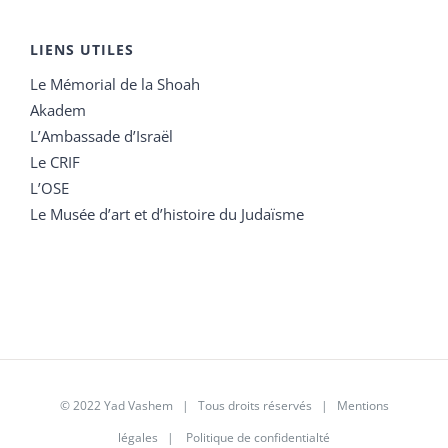
LIENS UTILES
Le Mémorial de la Shoah
Akadem
L’Ambassade d’Israël
Le CRIF
L’OSE
Le Musée d’art et d’histoire du Judaïsme
© 2022 Yad Vashem | Tous droits réservés |
Mentions
légales
|
Politique de confidentialté