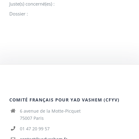
Juste(s) concerné(es) :
Dossier :
COMITÉ FRANÇAIS POUR YAD VASHEM (CFYV)
6 avenue de la Motte-Picquet
75007 Paris
01 47 20 99 57