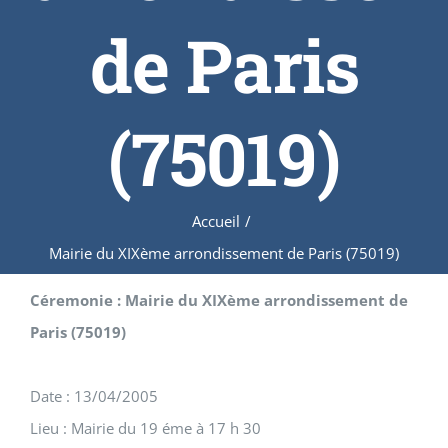
de Paris
(75019)
Accueil
/
Mairie du XIXème arrondissement de Paris (75019)
Céremonie : Mairie du XIXème arrondissement de
Paris (75019)
Date : 13/04/2005
Lieu : Mairie du 19 éme à 17 h 30