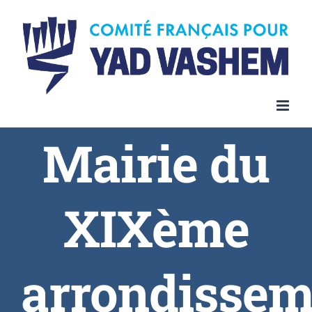
Skip
to
content
Mairie du
XIXème
arrondissem