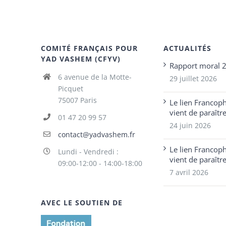
COMITÉ FRANÇAIS POUR
ACTUALITÉS
YAD VASHEM (CFYV)
Rapport moral 
6 avenue de la Motte-
29 juillet 2026
Picquet
75007 Paris
Le lien Francop
vient de paraîtr
01 47 20 99 57
24 juin 2026
contact@yadvashem.fr
Le lien Francop
Lundi - Vendredi :
vient de paraîtr
09:00-12:00 - 14:00-18:00
7 avril 2026
AVEC LE SOUTIEN DE