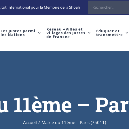
Rechercher
itut International pour la Mémoire de la Shoah
Réseau «Villes et
Les Justes parmi
Éduquer et
Villages des Justes
les Nations
transmettre
de France»
u 11ème – Pari
Accueil
/
Mairie du 11ème – Paris (75011)