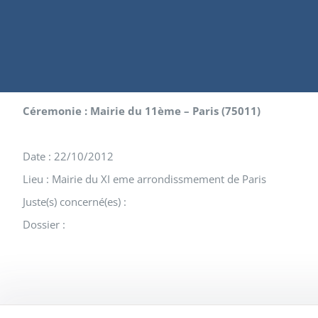
Céremonie : Mairie du 11ème – Paris (75011)
Date : 22/10/2012
Lieu : Mairie du XI eme arrondissmement de Paris
Juste(s) concerné(es) :
Dossier :