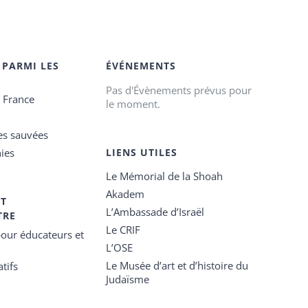
 PARMI LES
ÉVÉNEMENTS
Pas d'Évènements prévus pour
e France
le moment.
es sauvées
ies
LIENS UTILES
Le Mémorial de la Shoah
Akadem
ET
L’Ambassade d’Israël
TRE
Le CRIF
our éducateurs et
L’OSE
Le Musée d’art et d’histoire du
tifs
Judaïsme