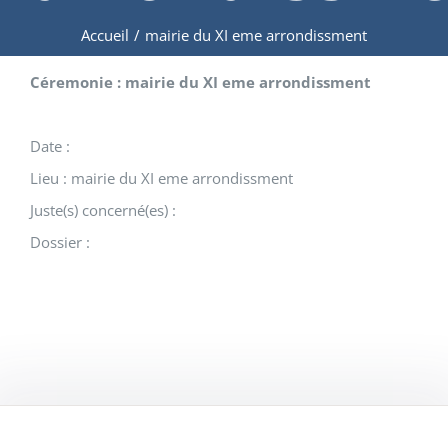
Accueil
/
mairie du XI eme arrondissment
Céremonie : mairie du XI eme arrondissment
Date :
Lieu : mairie du XI eme arrondissment
Juste(s) concerné(es) :
Dossier :