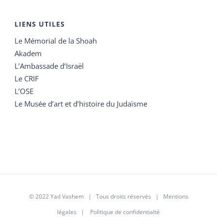
LIENS UTILES
Le Mémorial de la Shoah
Akadem
L’Ambassade d’Israël
Le CRIF
L’OSE
Le Musée d’art et d’histoire du Judaïsme
© 2022 Yad Vashem | Tous droits réservés |
Mentions
légales
|
Politique de confidentialté