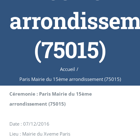
arrondissem
(75015)
Accueil
/
Paris Mairie du 15ème arrondissement (75015)
Céremonie : Paris Mairie du 15ème
arrondissement (75015)
Date : 07/12/2016
Lieu : Mairie du Xveme Paris