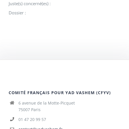
Juste(s) concerné(es) :
Dossier :
COMITÉ FRANÇAIS POUR YAD VASHEM (CFYV)
6 avenue de la Motte-Picquet
75007 Paris
01 47 20 99 57