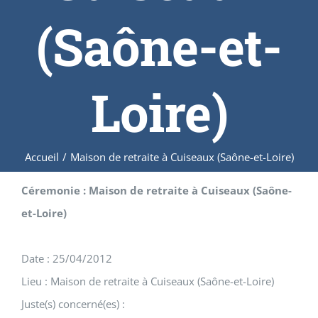
(Saône-et-
Loire)
Accueil
/
Maison de retraite à Cuiseaux (Saône-et-Loire)
Céremonie : Maison de retraite à Cuiseaux (Saône-
et-Loire)
Date : 25/04/2012
Lieu : Maison de retraite à Cuiseaux (Saône-et-Loire)
Juste(s) concerné(es) :