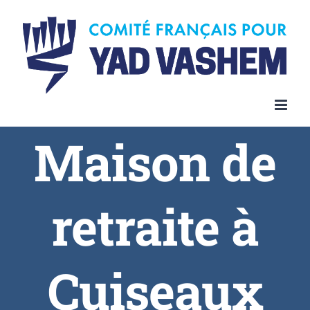
Skip
to
content
Maison de
retraite à
Cuiseaux