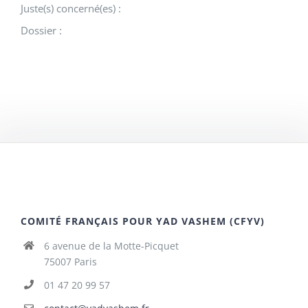
Juste(s) concerné(es) :
Dossier :
COMITÉ FRANÇAIS POUR YAD VASHEM (CFYV)
6 avenue de la Motte-Picquet
75007 Paris
01 47 20 99 57