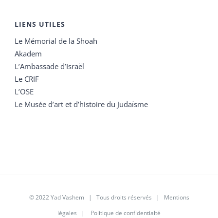
LIENS UTILES
Le Mémorial de la Shoah
Akadem
L’Ambassade d’Israël
Le CRIF
L’OSE
Le Musée d’art et d’histoire du Judaïsme
© 2022 Yad Vashem | Tous droits réservés |
Mentions
légales
|
Politique de confidentialté