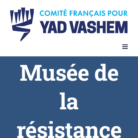
Skip
to
content
Musée de
la
résistance