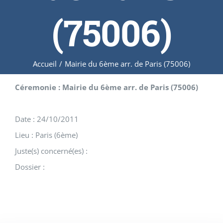
(75006)
Accueil
/
Mairie du 6ème arr. de Paris (75006)
Céremonie : Mairie du 6ème arr. de Paris (75006)
Date : 24/10/2011
Lieu : Paris (6ème)
Juste(s) concerné(es) :
Dossier :