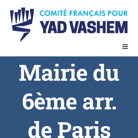
Skip
to
content
Mairie du
6ème arr.
de Paris