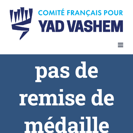
Skip
to
content
pas de
remise de
médaille