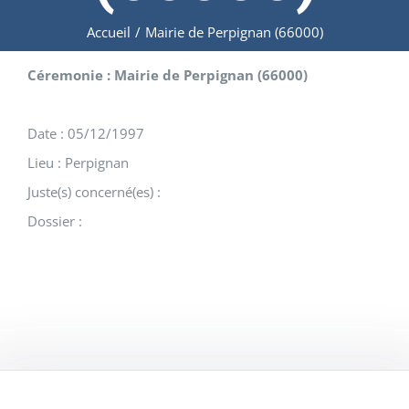
Accueil
/
Mairie de Perpignan (66000)
Céremonie : Mairie de Perpignan (66000)
Date : 05/12/1997
Lieu : Perpignan
Juste(s) concerné(es) :
Dossier :