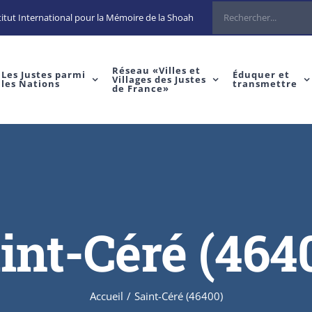
Rechercher
itut International pour la Mémoire de la Shoah
Réseau «Villes et
Les Justes parmi
Éduquer et
Villages des Justes
les Nations
transmettre
de France»
int-Céré (464
Accueil
/
Saint-Céré (46400)