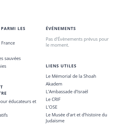
 PARMI LES
ÉVÉNEMENTS
Pas d'Évènements prévus pour
e France
le moment.
es sauvées
ies
LIENS UTILES
Le Mémorial de la Shoah
Akadem
ET
L’Ambassade d’Israël
TRE
Le CRIF
our éducateurs et
L’OSE
Le Musée d’art et d’histoire du
tifs
Judaïsme