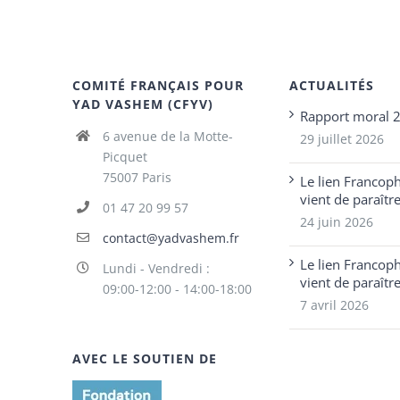
COMITÉ FRANÇAIS POUR
ACTUALITÉS
YAD VASHEM (CFYV)
Rapport moral 
6 avenue de la Motte-
29 juillet 2026
Picquet
75007 Paris
Le lien Francop
vient de paraîtr
01 47 20 99 57
24 juin 2026
contact@yadvashem.fr
Le lien Francop
Lundi - Vendredi :
vient de paraîtr
09:00-12:00 - 14:00-18:00
7 avril 2026
AVEC LE SOUTIEN DE