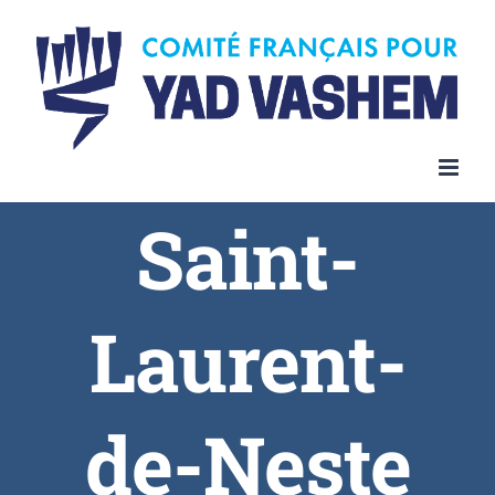
Skip
to
content
Saint-
Laurent-
de-Neste