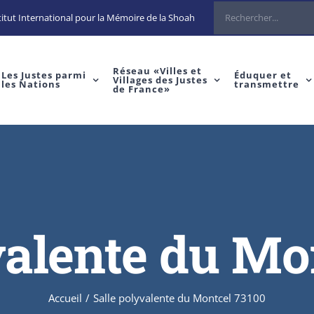
Rechercher
itut International pour la Mémoire de la Shoah
Réseau «Villes et
Les Justes parmi
Éduquer et
Villages des Justes
les Nations
transmettre
de France»
valente du Mo
Accueil
/
Salle polyvalente du Montcel 73100