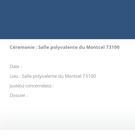
Céremonie : Salle polyvalente du Montcel 73100
Date :
Lieu : Salle polyvalente du Montcel 73100
Juste(s) concerné(es) :
Dossier :