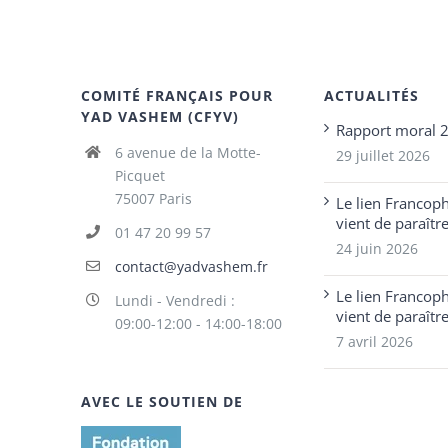
COMITÉ FRANÇAIS POUR
ACTUALITÉS
YAD VASHEM (CFYV)
Rapport moral 
6 avenue de la Motte-
29 juillet 2026
Picquet
75007 Paris
Le lien Francop
vient de paraîtr
01 47 20 99 57
24 juin 2026
contact@yadvashem.fr
Le lien Francop
Lundi - Vendredi :
vient de paraîtr
09:00-12:00 - 14:00-18:00
7 avril 2026
AVEC LE SOUTIEN DE