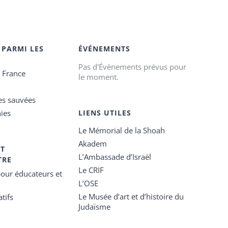
 PARMI LES
ÉVÉNEMENTS
Pas d'Évènements prévus pour
e France
le moment.
es sauvées
ies
LIENS UTILES
Le Mémorial de la Shoah
Akadem
ET
L’Ambassade d’Israël
TRE
Le CRIF
our éducateurs et
L’OSE
Le Musée d’art et d’histoire du
tifs
Judaïsme