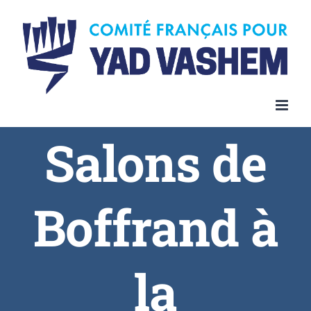
Skip
to
content
Salons de
Boffrand à
la