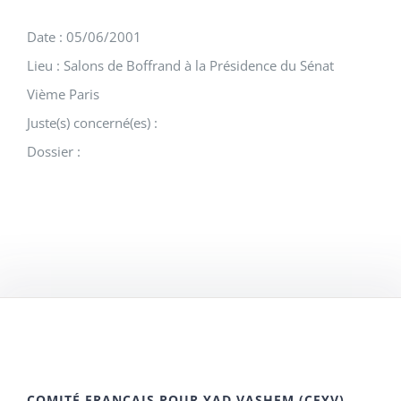
Date : 05/06/2001
Lieu : Salons de Boffrand à la Présidence du Sénat
Vième Paris
Juste(s) concerné(es) :
Dossier :
COMITÉ FRANÇAIS POUR YAD VASHEM (CFYV)