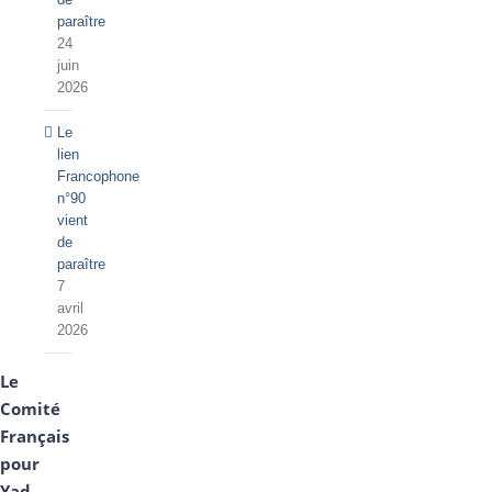
paraître
24
juin
2026
Le
lien
Francophone
n°90
vient
de
paraître
7
avril
2026
Le
Comité
Français
pour
Yad