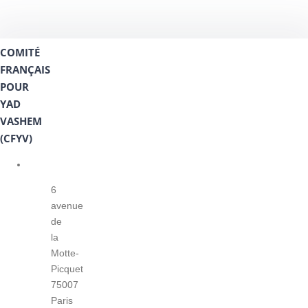
COMITÉ
FRANÇAIS
POUR
YAD
VASHEM
(CFYV)
6
avenue
de
la
Motte-
Picquet
75007
Paris