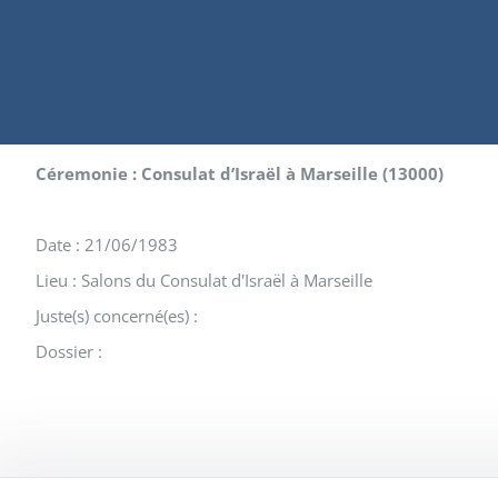
Céremonie : Consulat d’Israël à Marseille (13000)
Date : 21/06/1983
Lieu : Salons du Consulat d'Israël à Marseille
Juste(s) concerné(es) :
Dossier :