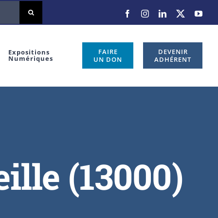
Facebook
Instagram
LinkedIn
X
You
FAIRE
DEVENIR
Expositions
Numériques
UN DON
ADHÉRENT
ille (13000)