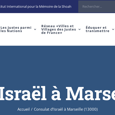
Rechercher
itut International pour la Mémoire de la Shoah
Réseau «Villes et
Les Justes parmi
Éduquer et
Villages des Justes
les Nations
transmettre
de France»
Israël à Marse
Accueil
/
Consulat d’Israël à Marseille (13000)