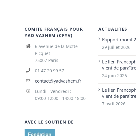
COMITÉ FRANÇAIS POUR
ACTUALITÉS
YAD VASHEM (CFYV)
Rapport moral 
6 avenue de la Motte-
29 juillet 2026
Picquet
75007 Paris
Le lien Francop
vient de paraîtr
01 47 20 99 57
24 juin 2026
contact@yadvashem.fr
Le lien Francop
Lundi - Vendredi :
vient de paraîtr
09:00-12:00 - 14:00-18:00
7 avril 2026
AVEC LE SOUTIEN DE