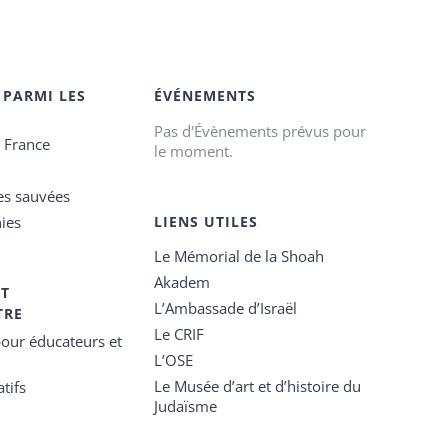
 PARMI LES
ÉVÉNEMENTS
Pas d'Évènements prévus pour
e France
le moment.
es sauvées
ies
LIENS UTILES
Le Mémorial de la Shoah
Akadem
ET
L’Ambassade d’Israël
TRE
Le CRIF
our éducateurs et
L’OSE
Le Musée d’art et d’histoire du
tifs
Judaïsme