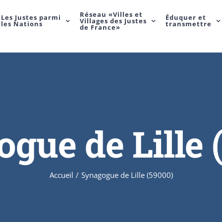
Réseau «Villes et
Les Justes parmi
Éduquer et
Villages des Justes
les Nations
transmettre
de France»
gue de Lille 
Accueil
/
Synagogue de Lille (59000)