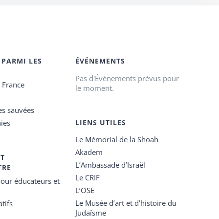
 PARMI LES
ÉVÉNEMENTS
Pas d'Évènements prévus pour
e France
le moment.
es sauvées
ies
LIENS UTILES
Le Mémorial de la Shoah
Akadem
ET
L’Ambassade d’Israël
TRE
Le CRIF
our éducateurs et
L’OSE
Le Musée d’art et d’histoire du
tifs
Judaïsme