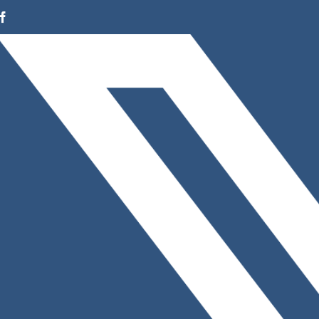
Facebook
Instagram
LinkedIn
X