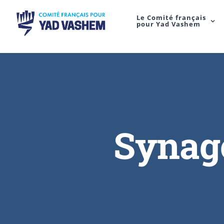
Le Comité français
pour Yad Vashem
Synago