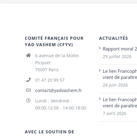
COMITÉ FRANÇAIS POUR
ACTUALITÉS
YAD VASHEM (CFYV)
Rapport moral 
6 avenue de la Motte-
29 juillet 2026
Picquet
75007 Paris
Le lien Francop
vient de paraîtr
01 47 20 99 57
24 juin 2026
contact@yadvashem.fr
Le lien Francop
Lundi - Vendredi :
vient de paraîtr
09:00-12:00 - 14:00-18:00
7 avril 2026
AVEC LE SOUTIEN DE