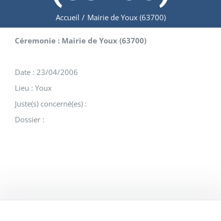
Accueil
/
Mairie de Youx (63700)
Céremonie : Mairie de Youx (63700)
Date : 23/04/2006
Lieu : Youx
Juste(s) concerné(es) :
Dossier :