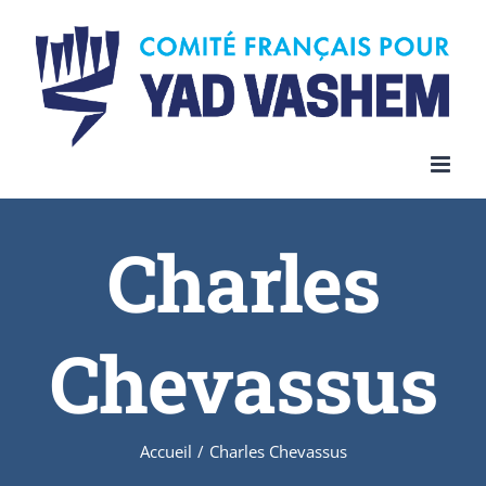
Skip
to
content
Charles
Chevassus
Accueil
/
Charles Chevassus