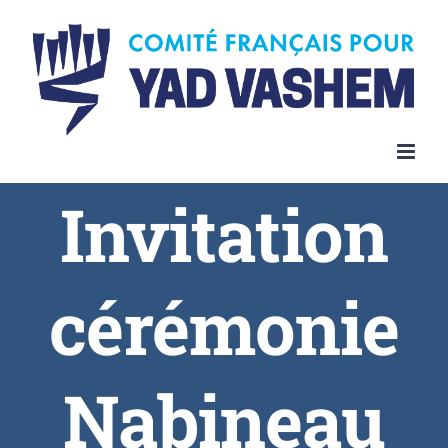
Invitation
cérémonie
Nabineau