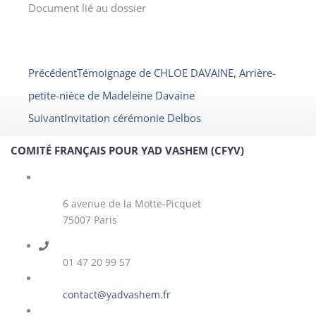
Document lié au dossier
Précédent
Témoignage de CHLOE DAVAINE, Arrière-
petite-nièce de Madeleine Davaine
Suivant
Invitation cérémonie Delbos
COMITÉ FRANÇAIS POUR YAD VASHEM (CFYV)
6 avenue de la Motte-Picquet
75007 Paris
01 47 20 99 57
contact@yadvashem.fr