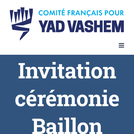
Invitation
cérémonie
Baillon