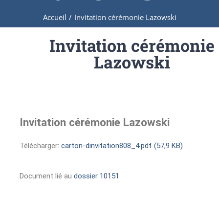
Accueil
/
Invitation cérémonie Lazowski
Invitation cérémonie
Lazowski
Invitation cérémonie Lazowski
Télécharger:
carton-dinvitation808_4.pdf (57,9 KB)
Document lié au
dossier 10151