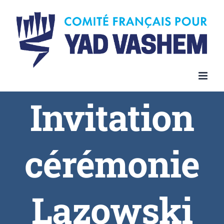
Invitation
cérémonie
Lazowski