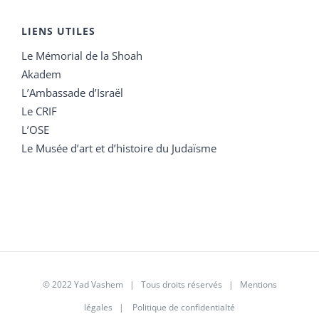
LIENS UTILES
Le Mémorial de la Shoah
Akadem
L’Ambassade d’Israël
Le CRIF
L’OSE
Le Musée d’art et d’histoire du Judaïsme
© 2022 Yad Vashem | Tous droits réservés |
Mentions
légales
|
Politique de confidentialté