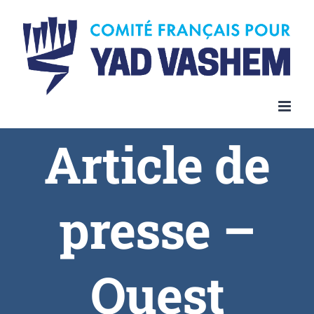
Article de
presse –
Ouest