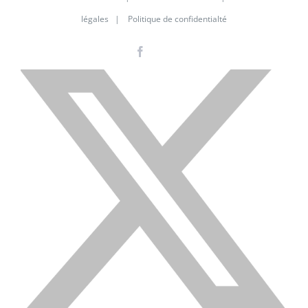
légales
|
Politique de confidentialté