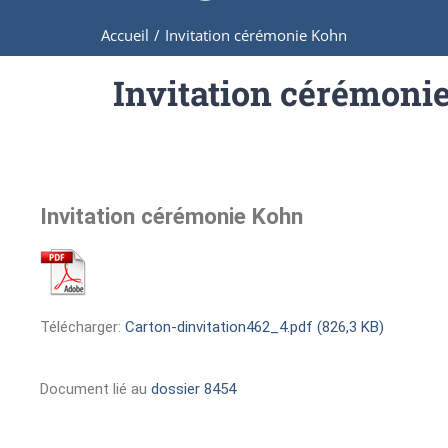
Accueil
/
Invitation cérémonie Kohn
Invitation cérémoni
Invitation cérémonie Kohn
Télécharger:
Carton-dinvitation462_4.pdf (826,3 KB)
Document lié au
dossier 8454