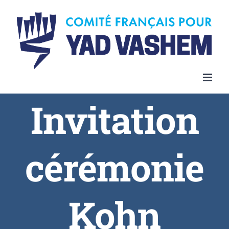
Invitation
cérémonie
Kohn