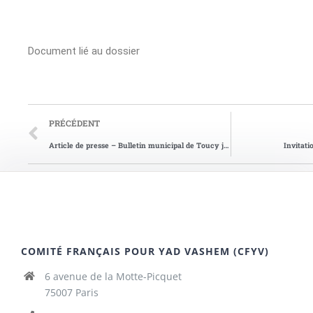
Document lié au dossier
PRÉCÉDENT
Article de presse – Bulletin municipal de Toucy janvier 2010 n°80
Invitat
COMITÉ FRANÇAIS POUR YAD VASHEM (CFYV)
6 avenue de la Motte-Picquet
75007 Paris