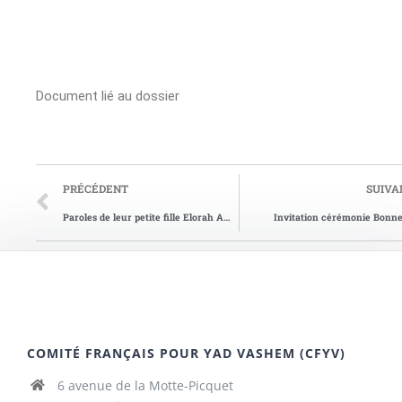
Document lié au dossier
PRÉCÉDENT
SUIVA
Paroles de leur petite fille Elorah AMBACHER
Invitation cérémonie Bonn
COMITÉ FRANÇAIS POUR YAD VASHEM (CFYV)
6 avenue de la Motte-Picquet