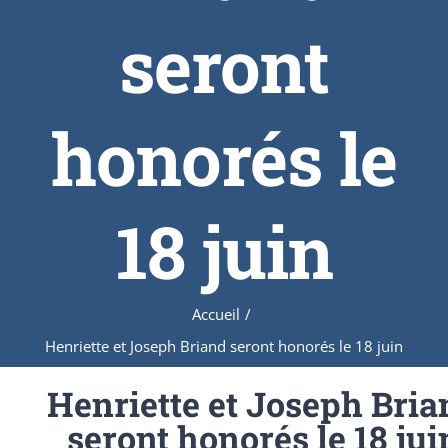
seront
honorés le
18 juin
Accueil
/
Henriette et Joseph Briand seront honorés le 18 juin
Henriette et Joseph Bria
seront honorés le 18 jui