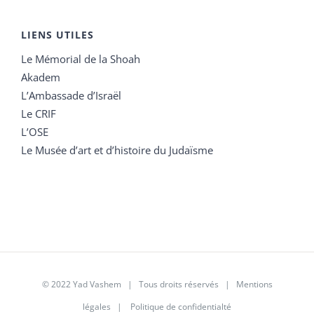
LIENS UTILES
Le Mémorial de la Shoah
Akadem
L’Ambassade d’Israël
Le CRIF
L’OSE
Le Musée d’art et d’histoire du Judaïsme
© 2022 Yad Vashem | Tous droits réservés |
Mentions
légales
|
Politique de confidentialté