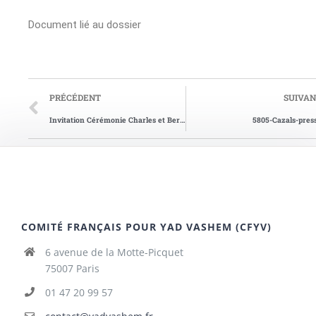
Document lié au dossier
PRÉCÉDENT
SUIVA
Invitation Cérémonie Charles et Berthe DE LESPINASSE
5805-Cazals-pres
COMITÉ FRANÇAIS POUR YAD VASHEM (CFYV)
6 avenue de la Motte-Picquet
75007 Paris
01 47 20 99 57