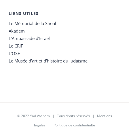
LIENS UTILES
Le Mémorial de la Shoah
Akadem
L’Ambassade d’Israël
Le CRIF
L’OSE
Le Musée d’art et d’histoire du Judaïsme
© 2022 Yad Vashem | Tous droits réservés |
Mentions
légales
|
Politique de confidentialté