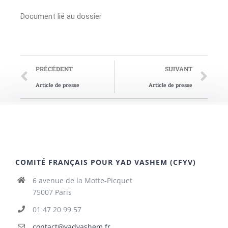
Document lié au dossier
PRÉCÉDENT
SUIVANT
Article de presse
Article de presse
COMITÉ FRANÇAIS POUR YAD VASHEM (CFYV)
6 avenue de la Motte-Picquet
75007 Paris
01 47 20 99 57
contact@yadvashem.fr