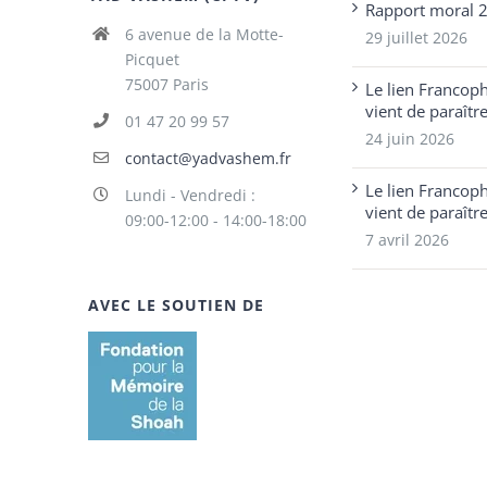
Rapport moral 
6 avenue de la Motte-
29 juillet 2026
Picquet
75007 Paris
Le lien Francop
vient de paraîtr
01 47 20 99 57
24 juin 2026
contact@yadvashem.fr
Le lien Francop
Lundi - Vendredi :
vient de paraîtr
09:00-12:00 - 14:00-18:00
7 avril 2026
AVEC LE SOUTIEN DE