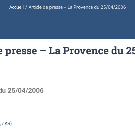
Accueil
/
Article de presse – La Provence du 25/04/2006
de presse – La Provence du 2
 du 25/04/2006
,7 KB)