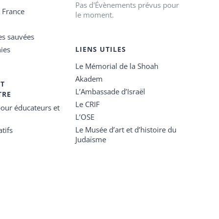
Pas d'Évènements prévus pour
e France
le moment.
es sauvées
ies
LIENS UTILES
Le Mémorial de la Shoah
Akadem
ET
L’Ambassade d’Israël
TRE
Le CRIF
our éducateurs et
L’OSE
Le Musée d’art et d’histoire du
tifs
Judaïsme